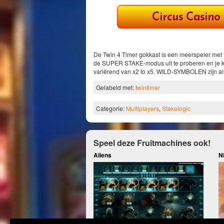
Bonus tot €25
De Twin 4 Timer gokkast is een meerspeler me
de SUPER STAKE-modus uit te proberen en je 
variërend van x2 to x5. WILD-SYMBOLEN zijn all
Gelabeld met:
twintimer
Categorie:
Multiplayers
,
Stakelogic
Speel deze Fruitmachines ook!
Aliens
N