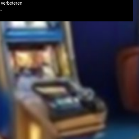
 verbeteren.
.