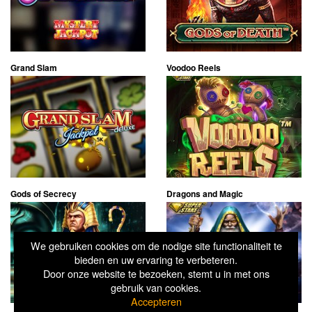
Grand Slam
Voodoo Reels
Gods of Secrecy
Dragons and Magic
We gebruiken cookies om de nodige site functionaliteit te
bieden en uw ervaring te verbeteren.
Door onze website te bezoeken, stemt u in met ons
gebruik van cookies.
Accepteren