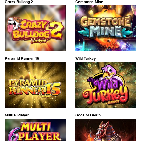
Crazy Bulldog 2
Gemstone Mine
Pyramid Runner 15
Wild Turkey
Multi 6 Player
Gods of Death