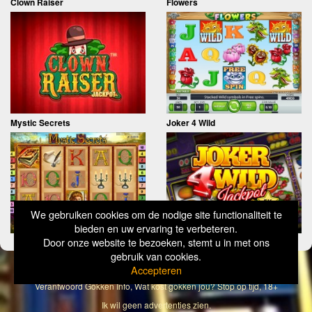
Clown Raiser
Flowers
Mystic Secrets
Joker 4 Wild
We gebruiken cookies om de nodige site functionaliteit te
bieden en uw ervaring te verbeteren.
Door onze website te bezoeken, stemt u in met ons
gebruik van cookies.
Copyright
Ipad Gokkasten
2026
Accepteren
Verantwoord Gokken Info, Wat kost gokken jou? Stop op tijd, 18+
Ik wil geen advertenties zien.