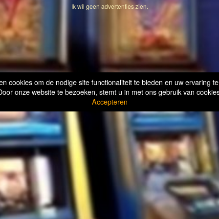
Ik wil geen advertenties zien.
n cookies om de nodige site functionaliteit te bieden en uw ervaring te
Door onze website te bezoeken, stemt u in met ons gebruik van cookies
Accepteren