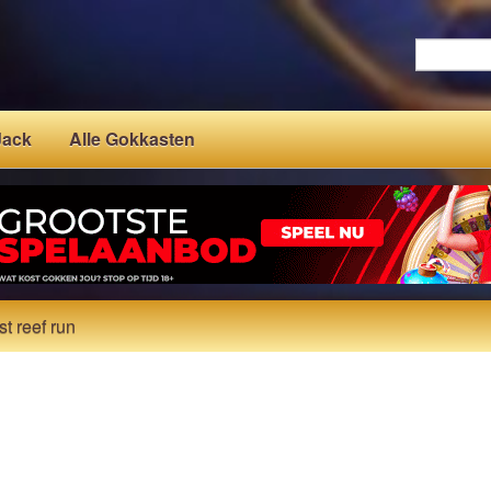
Jack
Alle Gokkasten
st reef run