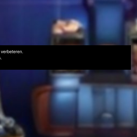
 verbeteren.
.