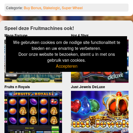
Categorie:
Buy Bonus
,
Stakelogic
,
Super Wheel
Speel deze Fruitmachines ook!
Mega Fortune
Hot 4 Shot
We gebruiken cookies om de nodige site functionaliteit te
bieden en uw ervaring te verbeteren.
Door onze website te bezoeken, stemt u in met ons
gebruik van cookies.
Accepteren
Fruits n Royals
Just Jewels DeLuxe