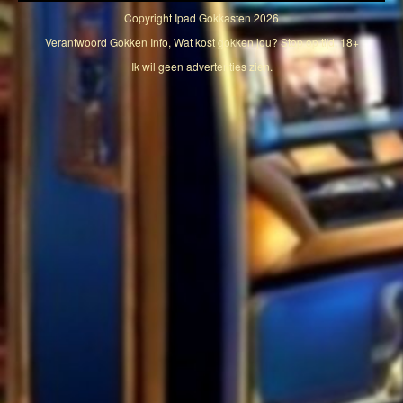
Copyright
Ipad Gokkasten
2026
Verantwoord Gokken Info, Wat kost gokken jou? Stop op tijd, 18+
Ik wil geen advertenties zien.