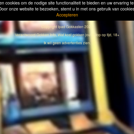
n cookies om de nodige site functionaliteit te bieden en uw ervaring te
Door onze website te bezoeken, stemt u in met ons gebruik van cookies
Accepteren
Copyright
Ipad Gokkasten
2026
Verantwoord Gokken Info, Wat kost gokken jou? Stop op tijd, 18+
Ik wil geen advertenties zien.