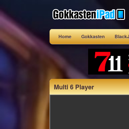
Home
Gokkasten
Black
Multi 6 Player