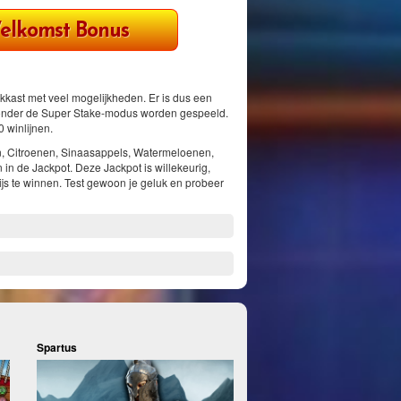
tot €250
okkast met veel mogelijkheden. Er is dus een
 zonder de Super Stake-modus worden gespeeld.
0 winlijnen.
en, Citroenen, Sinaasappels, Watermeloenen,
 in de Jackpot. Deze Jackpot is willekeurig,
ijs te winnen. Test gewoon je geluk en probeer
Spartus