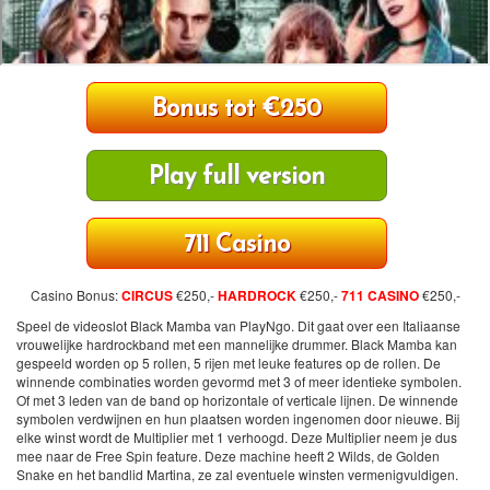
Bonus tot €250
Play full version
711 Casino
Casino Bonus:
CIRCUS
€250,-
HARDROCK
€250,-
711 CASINO
€250,-
Speel de videoslot Black Mamba van PlayNgo. Dit gaat over een Italiaanse
vrouwelijke hardrockband met een mannelijke drummer. Black Mamba kan
gespeeld worden op 5 rollen, 5 rijen met leuke features op de rollen. De
winnende combinaties worden gevormd met 3 of meer identieke symbolen.
Of met 3 leden van de band op horizontale of verticale lijnen. De winnende
symbolen verdwijnen en hun plaatsen worden ingenomen door nieuwe. Bij
elke winst wordt de Multiplier met 1 verhoogd. Deze Multiplier neem je dus
mee naar de Free Spin feature. Deze machine heeft 2 Wilds, de Golden
Snake en het bandlid Martina, ze zal eventuele winsten vermenigvuldigen.