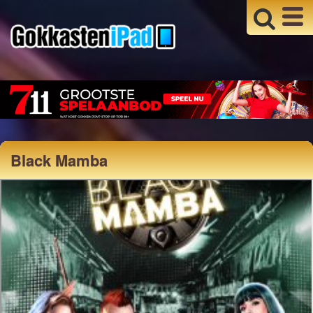
Black Mamba