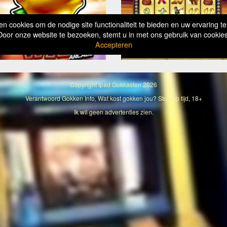
n cookies om de nodige site functionaliteit te bieden en uw ervaring te
Door onze website te bezoeken, stemt u in met ons gebruik van cookies
Accepteren
Copyright
Ipad Gokkasten
2026
Verantwoord Gokken Info, Wat kost gokken jou? Stop op tijd, 18+
Ik wil geen advertenties zien.