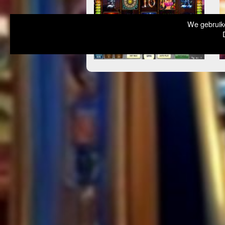
We gebruike