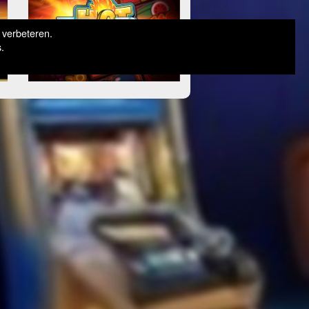
 verbeteren.
.