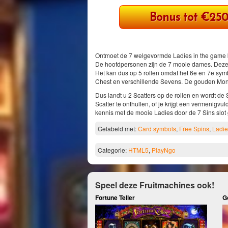
Circus Casino
Ontmoet de 7 welgevormde Ladies in the game bij 
De hoofdpersonen zijn de 7 mooie dames. Deze Da
Het kan dus op 5 rollen omdat het 6e en 7e symb
Chest en verschillende Sevens. De gouden Monst
Dus landt u 2 Scatters op de rollen en wordt d
Scatter te onthullen, of je krijgt een vermenigvul
kennis met de mooie Ladies door de 7 Sins slot 
Gelabeld met:
Card symbols
,
Free Spins
,
Ladie
Categorie:
HTML5
,
PlayNgo
Speel deze Fruitmachines ook!
Fortune Teller
G