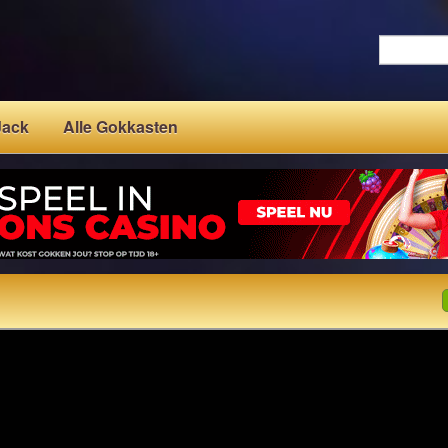
Jack
Alle Gokkasten