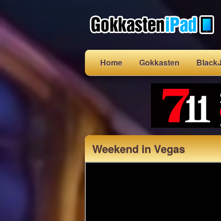
Home
Gokkasten
Black
Weekend in Vegas