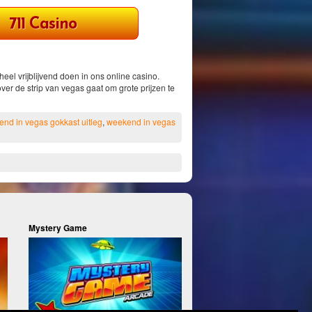
tot €250
eel vrijblijvend doen in ons online casino.
ver de strip van vegas gaat om grote prijzen te
nd in vegas gokkast uitleg
,
weekend in vegas
Mystery Game