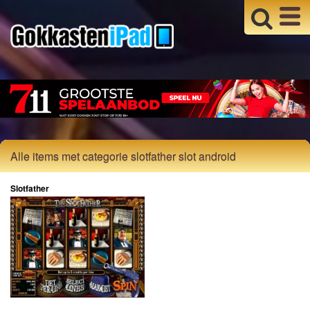
Alle items met categorie slotfather slot android
Slotfather