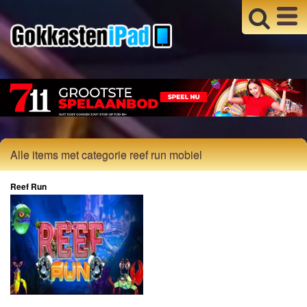
Alle items met categorie reef run mobiel
Reef Run