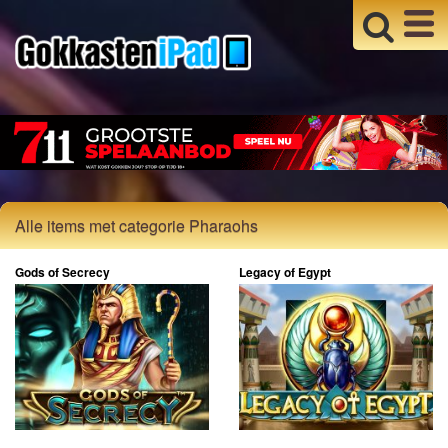
Alle items met categorie Pharaohs
Gods of Secrecy
Legacy of Egypt