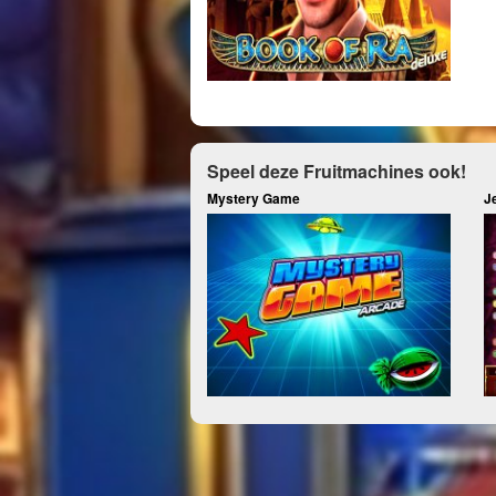
Speel deze Fruitmachines ook!
Mystery Game
J