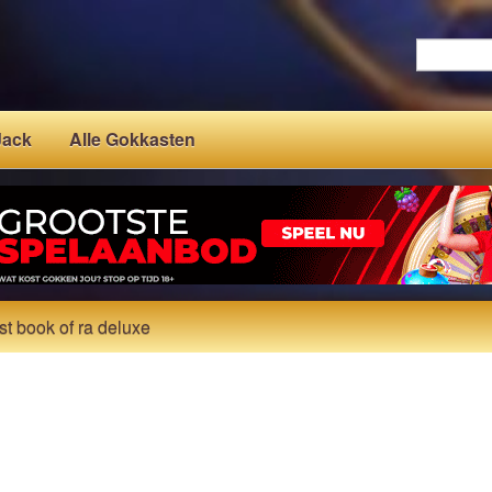
Jack
Alle Gokkasten
st book of ra deluxe