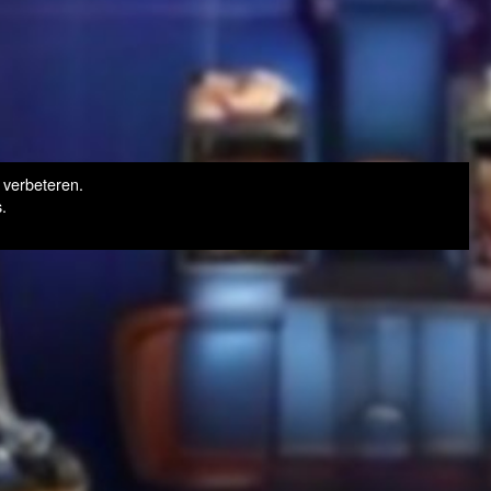
 verbeteren.
.