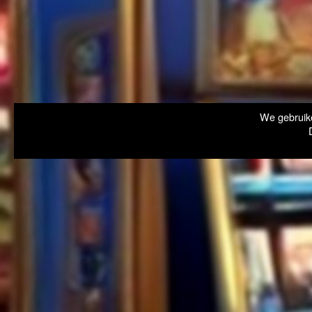
We gebruike