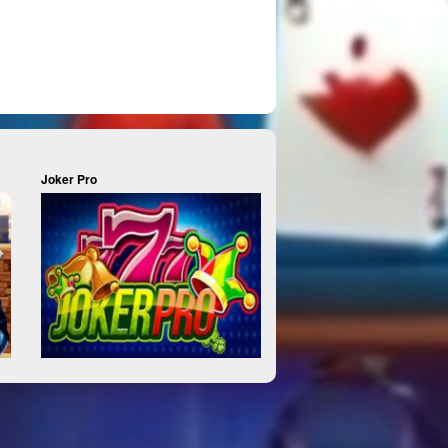
Joker Pro