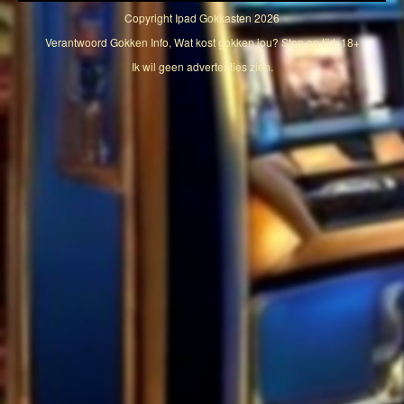
Copyright
Ipad Gokkasten
2026
Verantwoord Gokken Info, Wat kost gokken jou? Stop op tijd, 18+
Ik wil geen advertenties zien.