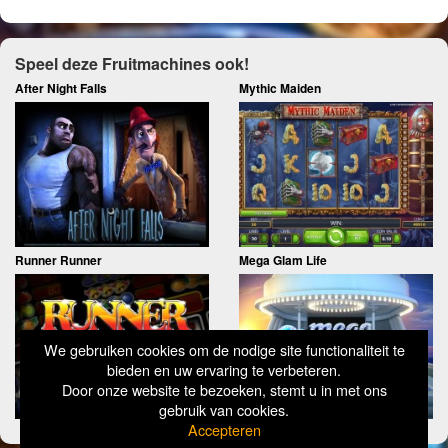
Speel deze Fruitmachines ook!
After Night Falls
Mythic Maiden
Runner Runner
Mega Glam Life
We gebruiken cookies om de nodige site functionaliteit te
bieden en uw ervaring te verbeteren.
Door onze website te bezoeken, stemt u in met ons
gebruik van cookies.
Accepteren