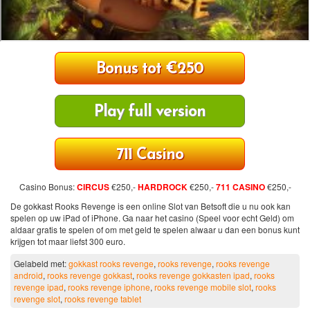
Bonus tot €250
Play full version
711 Casino
Casino Bonus:
CIRCUS
€250,-
HARDROCK
€250,-
711 CASINO
€250,-
De gokkast Rooks Revenge is een online Slot van Betsoft die u nu ook kan
spelen op uw iPad of iPhone. Ga naar het casino (Speel voor echt Geld) om
aldaar gratis te spelen of om met geld te spelen alwaar u dan een bonus kunt
krijgen tot maar liefst 300 euro.
Gelabeld met:
gokkast rooks revenge
,
rooks revenge
,
rooks revenge
android
,
rooks revenge gokkast
,
rooks revenge gokkasten ipad
,
rooks
revenge ipad
,
rooks revenge iphone
,
rooks revenge mobile slot
,
rooks
revenge slot
,
rooks revenge tablet