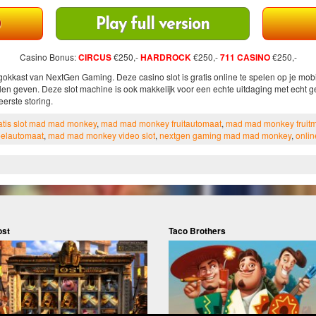
Play full version
W
Casino Bonus:
CIRCUS
€250,-
HARDROCK
€250,-
711 CASINO
€250,-
ast van NextGen Gaming. Deze casino slot is gratis online te spelen op je mobiel,
llen geven. Deze slot machine is ook makkelijk voor een echte uitdaging met echt ge
erste storing.
atis slot mad mad monkey
,
mad mad monkey fruitautomaat
,
mad mad monkey fruit
elautomaat
,
mad mad monkey video slot
,
nextgen gaming mad mad monkey
,
onli
ost
Taco Brothers