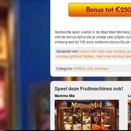
Circus Casino
Gestoorde apen overal in de Mad Mad Monkey gokk
met de bonus spins die je onwijs veel prijzen zu
ontvang wel tot 100 euro welkoms bonus bij uw e
Gelabeld met:
casino slot mad mad monkey
,
gr
monkey gokkast hacken
,
mad mad monkey spe
Categorie:
HTML5
,
iOS
,
NextGen
Speel deze Fruitmachines ook!
Mamma Mia
L