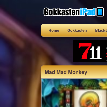
Home
Gokkasten
Black
Mad Mad Monkey