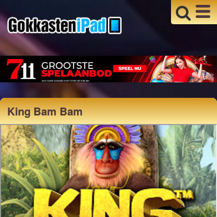
King Bam Bam