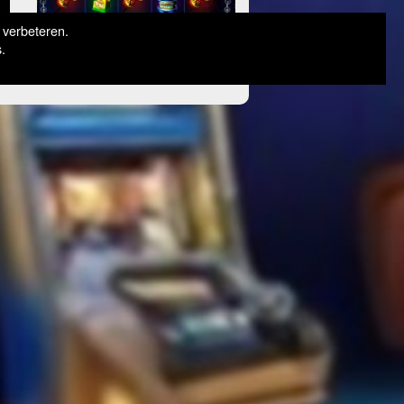
 verbeteren.
.